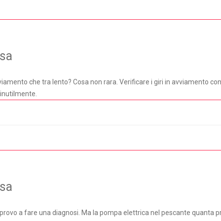
osa
viamento che tra lento? Cosa non rara. Verificare i giri in avviamento con
inutilmente.
osa
 provo a fare una diagnosi. Ma la pompa elettrica nel pescante quanta 