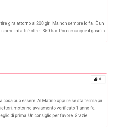
tire gira attorno ai 200 giri. Ma non sempre lo fa.. È un
siamo infatti è oltre i 350 bar. Poi comunque il gasolio
0
 sa cosa può essere. Al Matino oppure se sta ferma più
niettori, motorino avviamento verificato 1 anno fa,
glio di prima. Un consiglio per favore. Grazie