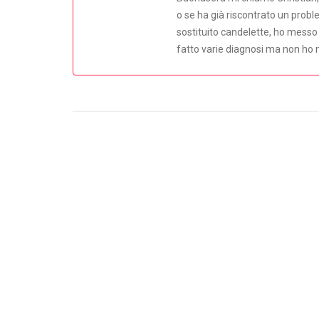
o se ha già riscontrato un probl
sostituito candelette, ho messo 
fatto varie diagnosi ma non ho m