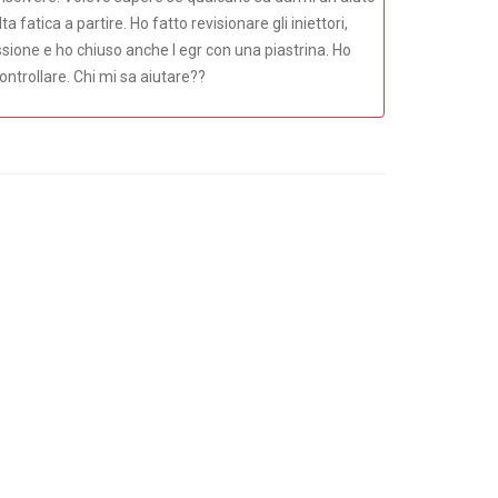
atica a partire. Ho fatto revisionare gli iniettori,
ssione e ho chiuso anche l egr con una piastrina. Ho
ontrollare. Chi mi sa aiutare??