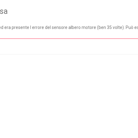
osa
a ed era presente l errore del sensore albero motore (ben 35 volte). Può 