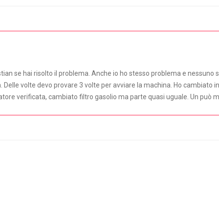
istian se hai risolto il problema. Anche io ho stesso problema e nessuno
ma. Delle volte devo provare 3 volte per avviare la machina. Ho cambiato i
ore verificata, cambiato filtro gasolio ma parte quasi uguale. Un può me