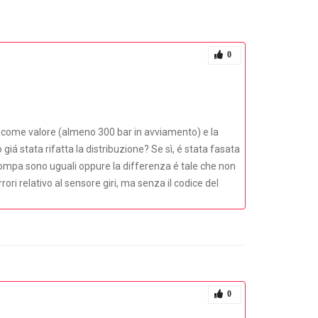
0
lio come valore (almeno 300 bar in avviamento) e la
giá stata rifatta la distribuzione? Se sì, é stata fasata
mpa sono uguali oppure la differenza é tale che non
ri relativo al sensore giri, ma senza il codice del
0