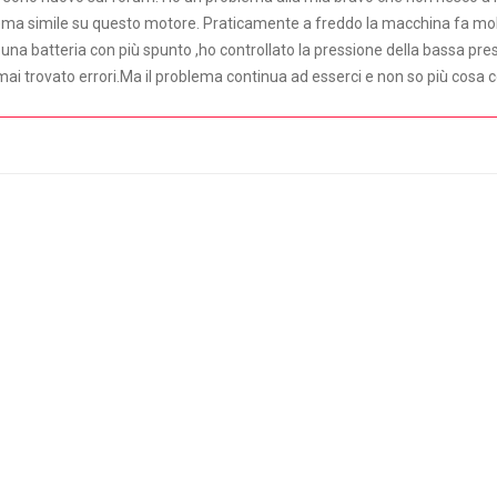
ema simile su questo motore. Praticamente a freddo la macchina fa molta f
una batteria con più spunto ,ho controllato la pressione della bassa pre
ai trovato errori.Ma il problema continua ad esserci e non so più cosa c