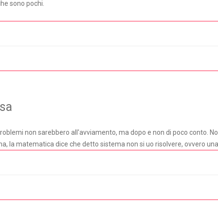
che sono pochi.
osa
i problemi non sarebbero all'avviamento, ma dopo e non di poco conto. No
, la matematica dice che detto sistema non si uo risolvere, ovvero una co