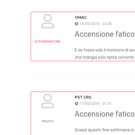
OMAC
16/02/2016 - 23:45
Accensione fatic
AUTORIPARATORE
E se fosse solo il motorino di av
che mangia solo tanta corrente 
PST.CRS
17/02/2016 - 21:51
Accensione fatic
PRIVATO
Grazie questo fine settimana ci