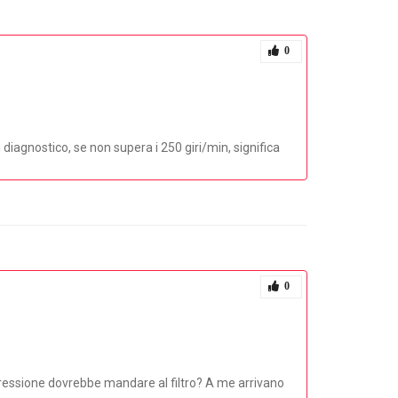
0
 diagnostico, se non supera i 250 giri/min, significa
0
pressione dovrebbe mandare al filtro? A me arrivano