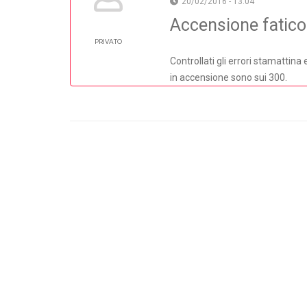
20/02/2016 - 13:04
Accensione fatic
PRIVATO
Controllati gli errori stamattin
in accensione sono sui 300.