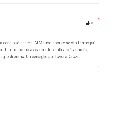
0
 sa cosa può essere. Al Matino oppure se sta ferma più
niettori, motorino avviamento verificato 1 anno fa,
glio di prima. Un consiglio per favore. Grazie