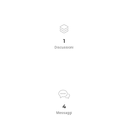
1
Discussioni
4
Messaggi