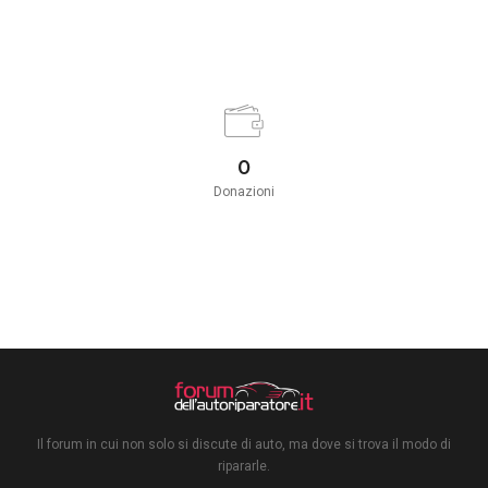
0
Donazioni
Il forum in cui non solo si discute di auto, ma dove si trova il modo di
ripararle.