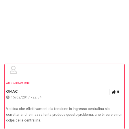
AUTORIPARATORE
OMAC
0
15/02/2017 - 22:54
Verifica che effettivamente la tensione in ingresso centralina sia
corretta, anche massa lenta produce questo problema, che è reale e non
colpa della centralina.