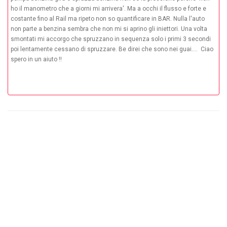
ho il manometro che a giorni mi arrivera'. Ma a occhi il flusso e forte e
costante fino al Rail ma ripeto non so quantificare in BAR. Nulla l'auto
non parte a benzina sembra che non mi si aprino gli iniettori. Una volta
smontati mi accorgo che spruzzano in sequenza solo i primi 3 secondi
poi lentamente cessano di spruzzare. Be direi che sono nei guai.... Ciao
spero in un aiuto !!