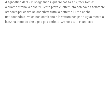
diagnostico da 9.9 v spegnendo il quadro passa a 12,25 v. Non e'
alquanto strana la cosa ? Questa prova e' effettuata con cavo alternatore
staccato per capire se assorbiva tutta la corrente lui ma anche
riattaccandolo i valori non cambiano e la vettura non parte ugualmente a
benzina. Ricordo che a gas gira perfetta. Grazie a tutti in anticipo