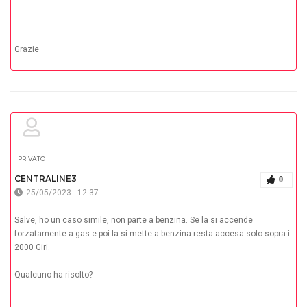
Grazie
PRIVATO
CENTRALINE3
0
25/05/2023 - 12:37
Salve, ho un caso simile, non parte a benzina. Se la si accende
forzatamente a gas e poi la si mette a benzina resta accesa solo sopra i
2000 Giri.
Qualcuno ha risolto?