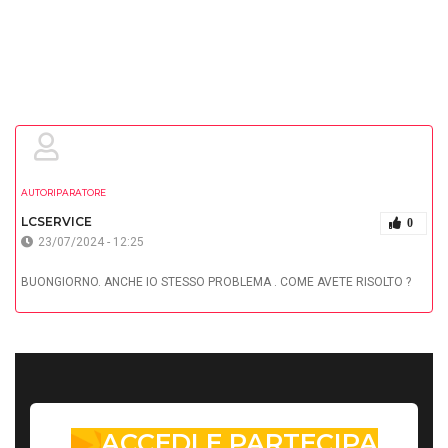
AUTORIPARATORE
LCSERVICE
0
23/07/2024 - 12:25
BUONGIORNO. ANCHE IO STESSO PROBLEMA . COME AVETE RISOLTO ?
ACCEDI E PARTECIPA