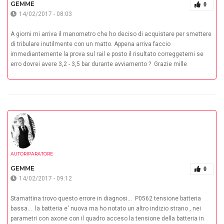
GEMME
0
14/02/2017 - 08:03
A giorni mi arriva il manometro che ho deciso di acquistare per smettere
di tribulare inutilmente con un matto. Appena arriva faccio
immediantemente la prova sul rail e posto il risultato correggetemi se
erro dovrei avere 3,2 - 3,5 bar durante avviamento ? Grazie mille
AUTORIPARATORE
GEMME
0
14/02/2017 - 09:12
Stamattina trovo questo errore in diagnosi... P0562 tensione batteria
bassa... la batteria e' nuova ma ho notato un altro indizio strano , nei
parametri con axone con il quadro acceso la tensione della batteria in