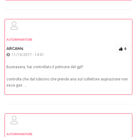
AUTORIPARATORE
ARCAM4
0
11/10/2017 - 14:01
Buonasera, hai controllato il polmone del gpl?
controlla che dal tubicino che prende aria sul collettore aspirazione non
esca gas ....
AUTORIPARATORE