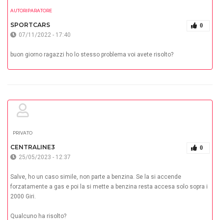
AUTORIPARATORE
SPORTCARS
0
07/11/2022 - 17:40
buon giorno ragazzi ho lo stesso problema voi avete risolto?
PRIVATO
CENTRALINE3
0
25/05/2023 - 12:37
Salve, ho un caso simile, non parte a benzina. Se la si accende
forzatamente a gas e poi la si mette a benzina resta accesa solo sopra i
2000 Giri.
Qualcuno ha risolto?