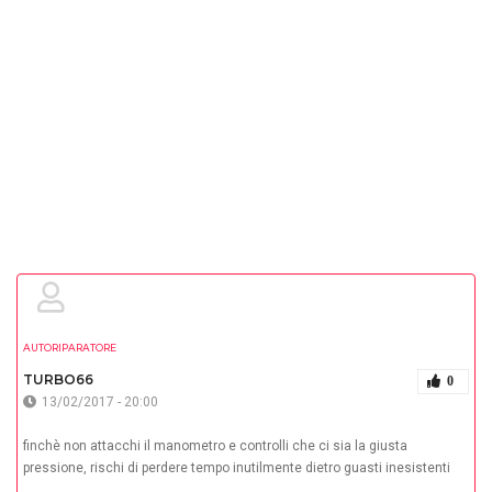
AUTORIPARATORE
TURBO66
0
13/02/2017 - 20:00
finchè non attacchi il manometro e controlli che ci sia la giusta
pressione, rischi di perdere tempo inutilmente dietro guasti inesistenti