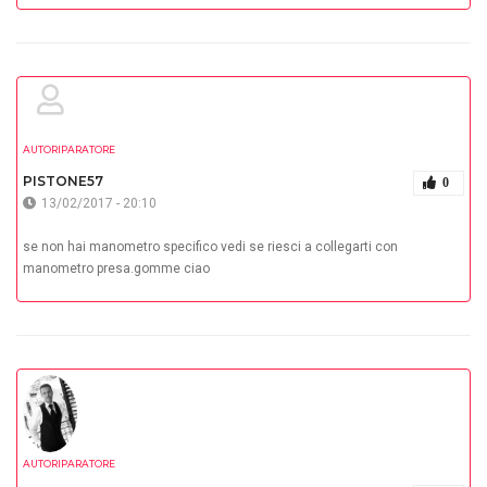
AUTORIPARATORE
PISTONE57
0
13/02/2017 - 20:10
se non hai manometro specifico vedi se riesci a collegarti con
manometro presa.gomme ciao
AUTORIPARATORE