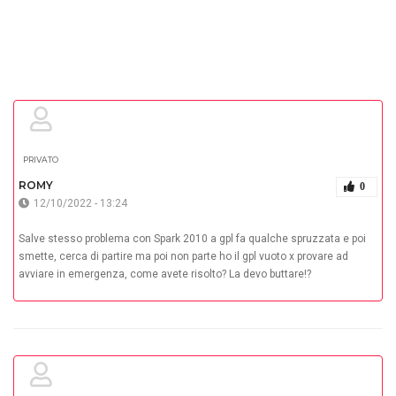
PRIVATO
ROMY
0
12/10/2022 - 13:24
Salve stesso problema con Spark 2010 a gpl fa qualche spruzzata e poi
smette, cerca di partire ma poi non parte ho il gpl vuoto x provare ad
avviare in emergenza, come avete risolto? La devo buttare!?