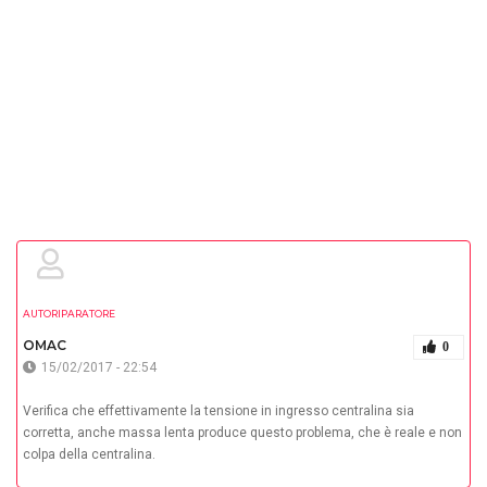
AUTORIPARATORE
OMAC
0
15/02/2017 - 22:54
Verifica che effettivamente la tensione in ingresso centralina sia
corretta, anche massa lenta produce questo problema, che è reale e non
colpa della centralina.