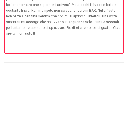
ho il manometro che a giorni mi arrivera'. Ma a occhi il flusso e forte e
costante fino al Rail ma ripeto non so quantificare in BAR. Nulla l'auto
non parte a benzina sembra che non mi si aprino gli iniettori. Una volta
smontati mi accorgo che spruzzano in sequenza solo i primi 3 secondi
poi lentamente cessano di spruzzare. Be direi che sono nei guai.... Ciao
spero in un aiuto !!