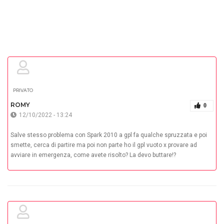
PRIVATO
ROMY
0
12/10/2022 - 13:24
Salve stesso problema con Spark 2010 a gpl fa qualche spruzzata e poi
smette, cerca di partire ma poi non parte ho il gpl vuoto x provare ad
avviare in emergenza, come avete risolto? La devo buttare!?