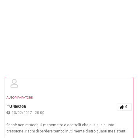
AUTORIPARATORE
TURBO66
0
13/02/2017 - 20:00
finchè non attacchi il manometro e controlli che ci sia la giusta
pressione, rischi di perdere tempo inutilmente dietro guasti inesistenti