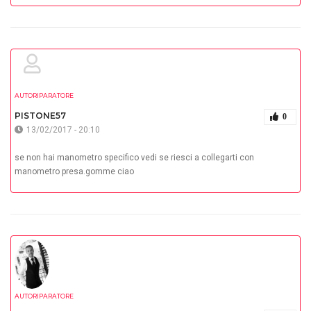
AUTORIPARATORE
PISTONE57
0
13/02/2017 - 20:10
se non hai manometro specifico vedi se riesci a collegarti con
manometro presa.gomme ciao
AUTORIPARATORE