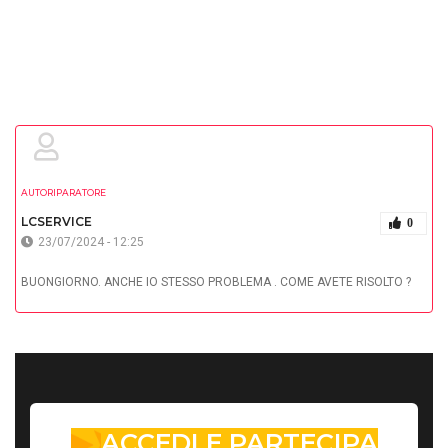
AUTORIPARATORE
LCSERVICE
0
23/07/2024 - 12:25
BUONGIORNO. ANCHE IO STESSO PROBLEMA . COME AVETE RISOLTO ?
ACCEDI E PARTECIPA