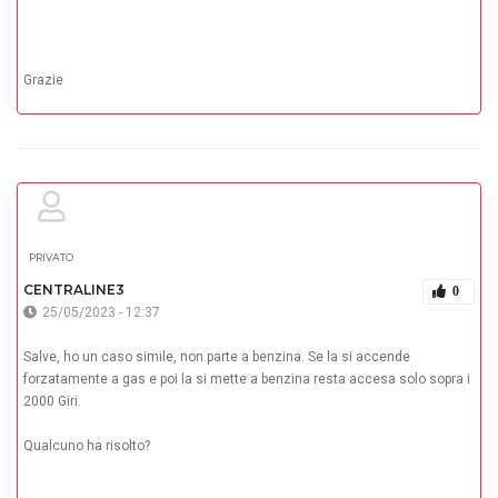
Grazie
PRIVATO
CENTRALINE3
0
25/05/2023 - 12:37
Salve, ho un caso simile, non parte a benzina. Se la si accende
forzatamente a gas e poi la si mette a benzina resta accesa solo sopra i
2000 Giri.
Qualcuno ha risolto?