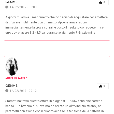
GEMME
0
14/02/2017 - 08:03
A giorni mi arriva il manometro che ho deciso di acquistare per smettere
di tribulare inutilmente con un matto. Appena arriva faccio
immediantemente la prova sul rail e posto il risultato correggetemi se
erro dovrei avere 3,2 - 3,5 bar durante avviamento ? Grazie mille
AUTORIPARATORE
GEMME
0
14/02/2017 - 09:12
Stamattina trovo questo errore in diagnosi... P0562 tensione batteria
bassa... la batteria e' nuova ma ho notato un altro indizio strano , nei
parametri con axone con il quadro acceso la tensione della batteria in