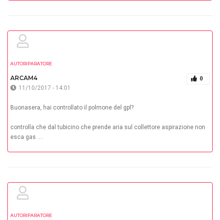
AUTORIPARATORE
ARCAM4
0
11/10/2017 - 14:01
Buonasera, hai controllato il polmone del gpl?
controlla che dal tubicino che prende aria sul collettore aspirazione non
esca gas ....
AUTORIPARATORE