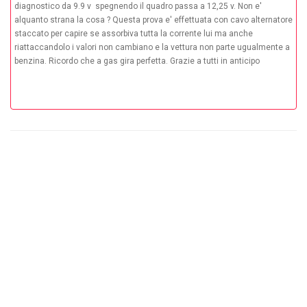
diagnostico da 9.9 v spegnendo il quadro passa a 12,25 v. Non e'
alquanto strana la cosa ? Questa prova e' effettuata con cavo alternatore
staccato per capire se assorbiva tutta la corrente lui ma anche
riattaccandolo i valori non cambiano e la vettura non parte ugualmente a
benzina. Ricordo che a gas gira perfetta. Grazie a tutti in anticipo