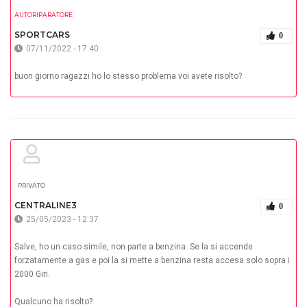
AUTORIPARATORE
SPORTCARS
0
07/11/2022 - 17:40
buon giorno ragazzi ho lo stesso problema voi avete risolto?
PRIVATO
CENTRALINE3
0
25/05/2023 - 12:37
Salve, ho un caso simile, non parte a benzina. Se la si accende
forzatamente a gas e poi la si mette a benzina resta accesa solo sopra i
2000 Giri.
Qualcuno ha risolto?