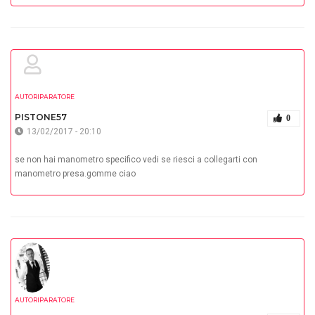
AUTORIPARATORE
PISTONE57
0
13/02/2017 - 20:10
se non hai manometro specifico vedi se riesci a collegarti con
manometro presa.gomme ciao
AUTORIPARATORE