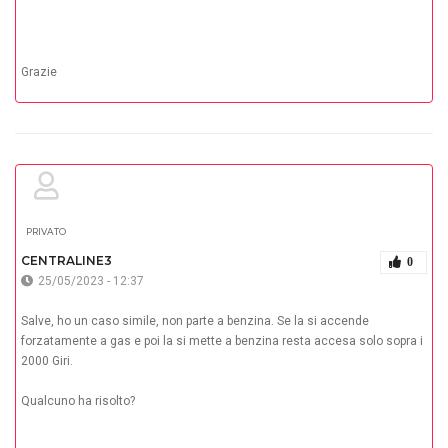
Grazie
PRIVATO
CENTRALINE3
0
25/05/2023 - 12:37
Salve, ho un caso simile, non parte a benzina. Se la si accende
forzatamente a gas e poi la si mette a benzina resta accesa solo sopra i
2000 Giri.
Qualcuno ha risolto?