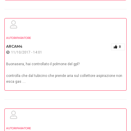
AUTORIPARATORE
ARCAM4
0
11/10/2017 - 14:01
Buonasera, hai controllato il polmone del gpl?
controlla che dal tubicino che prende aria sul collettore aspirazione non
esca gas ....
AUTORIPARATORE