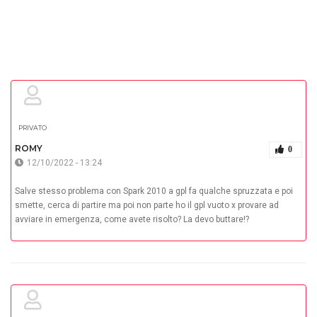
PRIVATO
ROMY
0
12/10/2022 - 13:24
Salve stesso problema con Spark 2010 a gpl fa qualche spruzzata e poi
smette, cerca di partire ma poi non parte ho il gpl vuoto x provare ad
avviare in emergenza, come avete risolto? La devo buttare!?