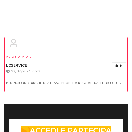
AUTORIPARATORE
LCSERVICE
0
23/07/2024 - 12:25
BUONGIORNO. ANCHE IO STESSO PROBLEMA . COME AVETE RISOLTO ?
ACCEDI E PARTECIPA