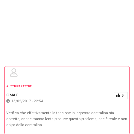
AUTORIPARATORE
OMAC
0
15/02/2017 - 22:54
Verifica che effettivamente la tensione in ingresso centralina sia
corretta, anche massa lenta produce questo problema, che è reale e non
colpa della centralina.