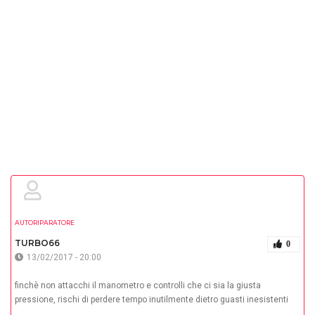
AUTORIPARATORE
TURBO66
0
13/02/2017 - 20:00
finchè non attacchi il manometro e controlli che ci sia la giusta
pressione, rischi di perdere tempo inutilmente dietro guasti inesistenti