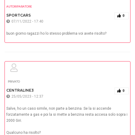
AUTORIPARATORE
SPORTCARS
0
07/11/2022 - 17:40
buon giorno ragazzi ho lo stesso problema voi avete risolto?
PRIVATO
CENTRALINE3
0
25/05/2023 - 12:37
Salve, ho un caso simile, non parte a benzina. Se la si accende
forzatamente a gas e poi la si mette a benzina resta accesa solo sopra i
2000 Giri.
Qualcuno ha risolto?