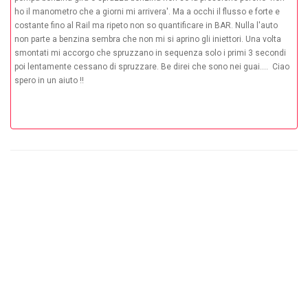
ho il manometro che a giorni mi arrivera'. Ma a occhi il flusso e forte e
costante fino al Rail ma ripeto non so quantificare in BAR. Nulla l'auto
non parte a benzina sembra che non mi si aprino gli iniettori. Una volta
smontati mi accorgo che spruzzano in sequenza solo i primi 3 secondi
poi lentamente cessano di spruzzare. Be direi che sono nei guai.... Ciao
spero in un aiuto !!