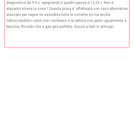
diagnostico da 9.9 v spegnendo il quadro passa a 12,25 v. Non e'
alquanto strana la cosa ? Questa prova e' effettuata con cavo alternatore
staccato per capire se assorbiva tutta la corrente lui ma anche
riattaccandolo i valori non cambiano e la vettura non parte ugualmente a
benzina. Ricordo che a gas gira perfetta. Grazie a tutti in anticipo