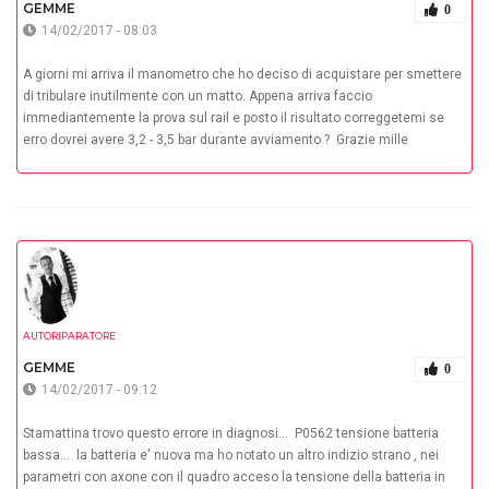
GEMME
0
14/02/2017 - 08:03
A giorni mi arriva il manometro che ho deciso di acquistare per smettere
di tribulare inutilmente con un matto. Appena arriva faccio
immediantemente la prova sul rail e posto il risultato correggetemi se
erro dovrei avere 3,2 - 3,5 bar durante avviamento ? Grazie mille
AUTORIPARATORE
GEMME
0
14/02/2017 - 09:12
Stamattina trovo questo errore in diagnosi... P0562 tensione batteria
bassa... la batteria e' nuova ma ho notato un altro indizio strano , nei
parametri con axone con il quadro acceso la tensione della batteria in