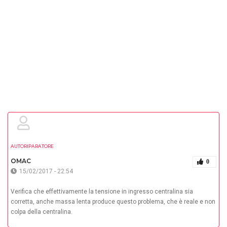
AUTORIPARATORE
OMAC
0
15/02/2017 - 22:54
Verifica che effettivamente la tensione in ingresso centralina sia
corretta, anche massa lenta produce questo problema, che è reale e non
colpa della centralina.