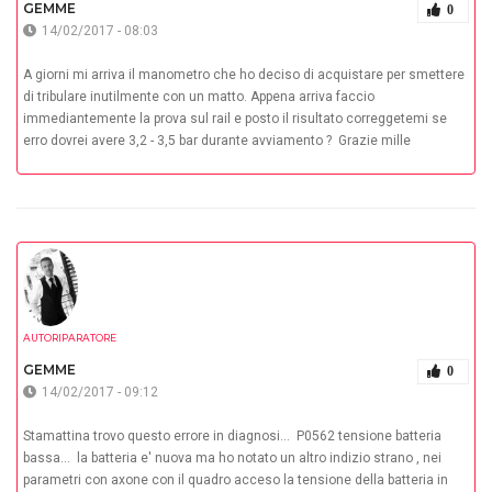
GEMME
0
14/02/2017 - 08:03
A giorni mi arriva il manometro che ho deciso di acquistare per smettere
di tribulare inutilmente con un matto. Appena arriva faccio
immediantemente la prova sul rail e posto il risultato correggetemi se
erro dovrei avere 3,2 - 3,5 bar durante avviamento ? Grazie mille
AUTORIPARATORE
GEMME
0
14/02/2017 - 09:12
Stamattina trovo questo errore in diagnosi... P0562 tensione batteria
bassa... la batteria e' nuova ma ho notato un altro indizio strano , nei
parametri con axone con il quadro acceso la tensione della batteria in