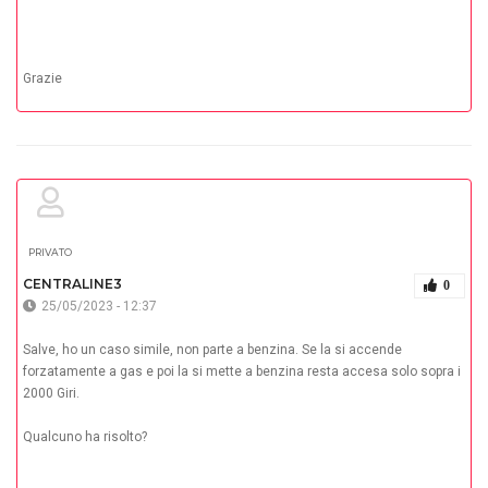
Grazie
PRIVATO
CENTRALINE3
0
25/05/2023 - 12:37
Salve, ho un caso simile, non parte a benzina. Se la si accende
forzatamente a gas e poi la si mette a benzina resta accesa solo sopra i
2000 Giri.
Qualcuno ha risolto?