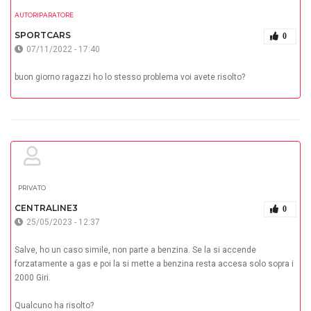
AUTORIPARATORE
SPORTCARS
0
07/11/2022 - 17:40
buon giorno ragazzi ho lo stesso problema voi avete risolto?
PRIVATO
CENTRALINE3
0
25/05/2023 - 12:37
Salve, ho un caso simile, non parte a benzina. Se la si accende
forzatamente a gas e poi la si mette a benzina resta accesa solo sopra i
2000 Giri.
Qualcuno ha risolto?