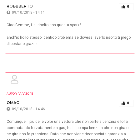
ROBBBERTO
0
09/10/2018 - 14:11
Ciao Gemme, Hai risolto con questa spark?
anch'io ho lo stesso identico problema se dovessi averlo risolto ti prego
di postarlo,grazie.
AUTORIPARATORE
OMAC
0
09/10/2018 - 14:46
Comunque il più delle volte una vettura che non parte a benzina e lo fa
commutando forzatamente a gas, ha la pompa benzina che non gira o
se gira non fa pressione. Dato che non viene riconosciuta garanzia a