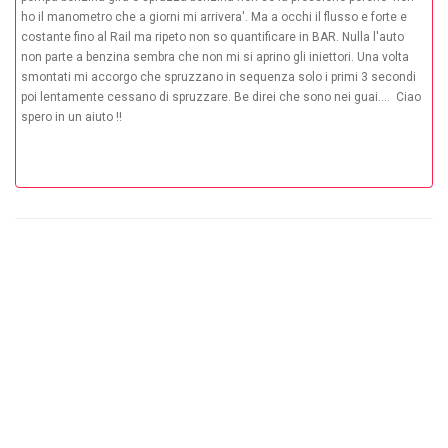
ho il manometro che a giorni mi arrivera'. Ma a occhi il flusso e forte e
costante fino al Rail ma ripeto non so quantificare in BAR. Nulla l'auto
non parte a benzina sembra che non mi si aprino gli iniettori. Una volta
smontati mi accorgo che spruzzano in sequenza solo i primi 3 secondi
poi lentamente cessano di spruzzare. Be direi che sono nei guai.... Ciao
spero in un aiuto !!