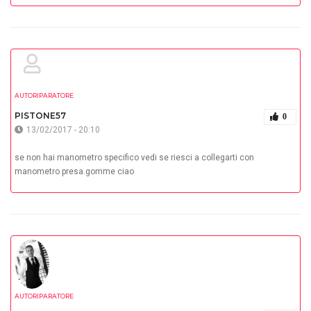
AUTORIPARATORE
PISTONE57
0
13/02/2017 - 20:10
se non hai manometro specifico vedi se riesci a collegarti con
manometro presa.gomme ciao
AUTORIPARATORE