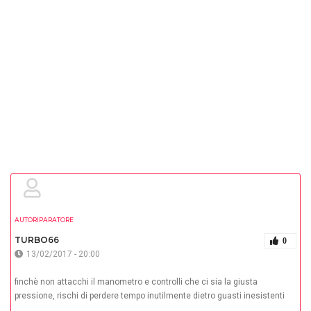
AUTORIPARATORE
TURBO66
0
13/02/2017 - 20:00
finchè non attacchi il manometro e controlli che ci sia la giusta
pressione, rischi di perdere tempo inutilmente dietro guasti inesistenti