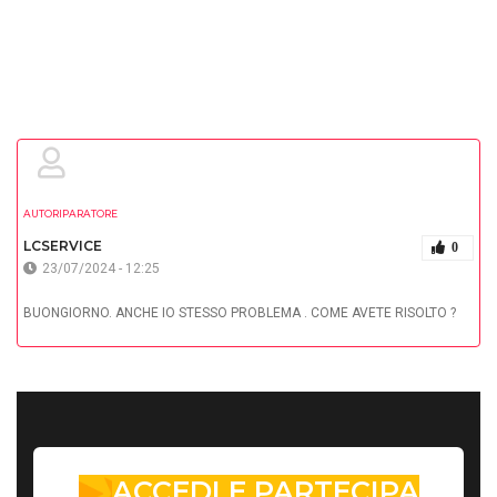
AUTORIPARATORE
LCSERVICE
0
23/07/2024 - 12:25
BUONGIORNO. ANCHE IO STESSO PROBLEMA . COME AVETE RISOLTO ?
ACCEDI E PARTECIPA