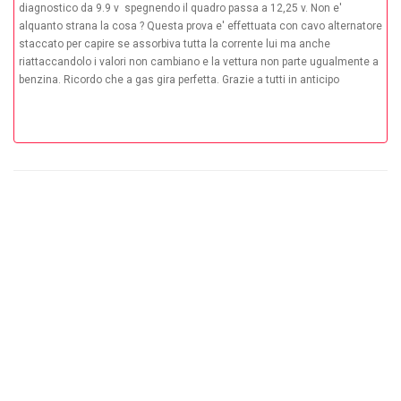
diagnostico da 9.9 v spegnendo il quadro passa a 12,25 v. Non e'
alquanto strana la cosa ? Questa prova e' effettuata con cavo alternatore
staccato per capire se assorbiva tutta la corrente lui ma anche
riattaccandolo i valori non cambiano e la vettura non parte ugualmente a
benzina. Ricordo che a gas gira perfetta. Grazie a tutti in anticipo