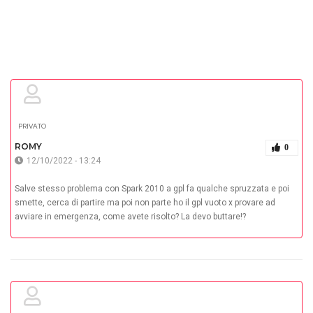
PRIVATO
ROMY
0
12/10/2022 - 13:24
Salve stesso problema con Spark 2010 a gpl fa qualche spruzzata e poi
smette, cerca di partire ma poi non parte ho il gpl vuoto x provare ad
avviare in emergenza, come avete risolto? La devo buttare!?