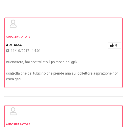
AUTORIPARATORE
ARCAM4
0
11/10/2017 - 14:01
Buonasera, hai controllato il polmone del gpl?
controlla che dal tubicino che prende aria sul collettore aspirazione non
esca gas ....
AUTORIPARATORE