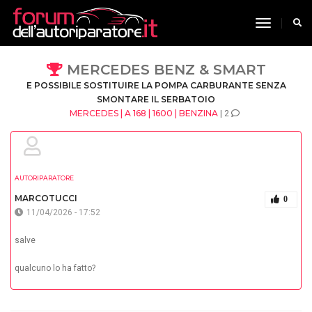
toggle n
MERCEDES BENZ & SMART
E POSSIBILE SOSTITUIRE LA POMPA CARBURANTE SENZA
SMONTARE IL SERBATOIO
MERCEDES | A 168 | 1600 | BENZINA
| 2
AUTORIPARATORE
MARCOTUCCI
0
11/04/2026 - 17:52
salve
qualcuno lo ha fatto?