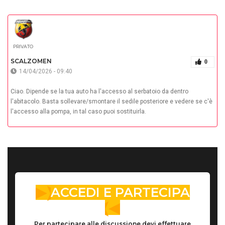
PRIVATO
SCALZOMEN
0
14/04/2026 - 09:40
Ciao. Dipende se la tua auto ha l'accesso al serbatoio da dentro
l'abitacolo. Basta sollevare/smontare il sedile posteriore e vedere se c'è
l'accesso alla pompa, in tal caso puoi sostituirla.
ACCEDI E PARTECIPA
Per partecipare alle discussione devi effettuare