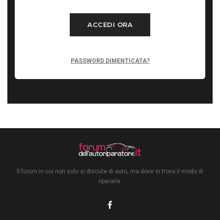
ACCEDI ORA
PASSWORD DIMENTICATA?
Il forum in cui non solo si discute di auto, ma dove si trova il modo di
ripararle.