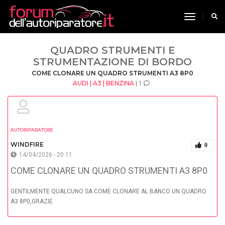
toggle n
QUADRO STRUMENTI E
STRUMENTAZIONE DI BORDO
COME CLONARE UN QUADRO STRUMENTI A3 8P0
AUDI | A3 | BENZINA
| 1
AUTORIPARATORE
WINDFIRE
0
14/04/2026 - 20:11
COME CLONARE UN QUADRO STRUMENTI A3 8P0
GENTILMENTE QUALCUNO SA COME CLONARE AL BANCO UN QUADRO
A3 8P0,GRAZIE