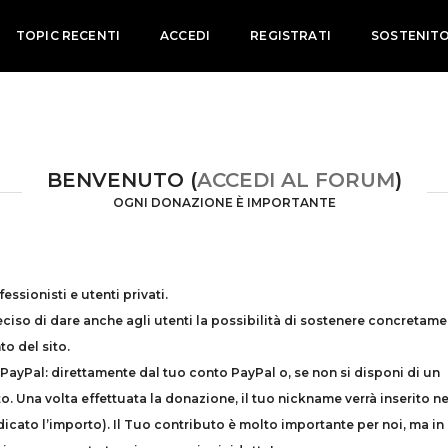
TOPIC RECENTI
ACCEDI
REGISTRATI
SOSTENIT
BENVENUTO (
ACCEDI AL FORUM
)
OGNI DONAZIONE È IMPORTANTE
essionisti e utenti privati.
eciso di dare anche agli utenti la possibilità di sostenere concretam
o del sito.
 PayPal: direttamente dal tuo conto PayPal o, se non si disponi di un
. Una volta effettuata la donazione, il tuo nickname verrà inserito ne
ndicato l’importo). Il Tuo contributo è molto importante per noi, ma in