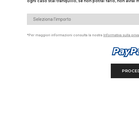
ogni caso stai tranquillo, se non potrai farlo, non avrai
*Per maggiori informazioni consulta la nostra
Informativa sulla priv
PROCE