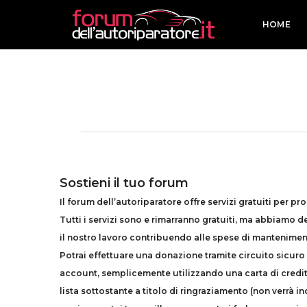
HOME
Sostieni il tuo forum
Il forum dell’autoriparatore offre servizi gratuiti per prof
Tutti i servizi sono e rimarranno gratuiti, ma abbiamo d
il nostro lavoro contribuendo alle spese di manteniment
Potrai effettuare una donazione tramite circuito sicuro
account, semplicemente utilizzando una carta di credito
lista sottostante a titolo di ringraziamento (non verrà i